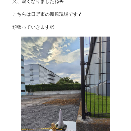
又、暑くなりましたね☀
こちらは日野市の新規現場です🎵
頑張っていきます😊