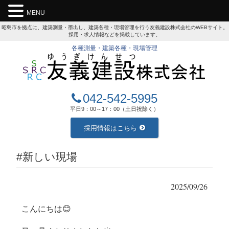
MENU
昭島市を拠点に、建築測量・墨出し、建築各種・現場管理を行う友義建設株式会社のWEBサイト。
採用・求人情報などを掲載しています。
各種測量・建築各種・現場管理
042-542-5995
平日9：00～17：00（土日祝除く）
採用情報はこちら
#新しい現場
2025/09/26
こんにちは😊