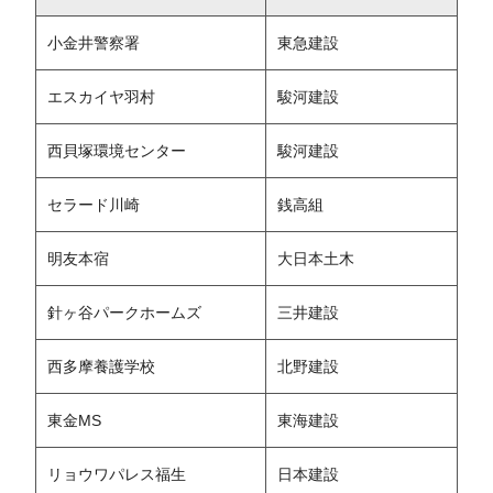
小金井警察署
東急建設
エスカイヤ羽村
駿河建設
西貝塚環境センター
駿河建設
セラード川崎
銭高組
明友本宿
大日本土木
針ヶ谷パークホームズ
三井建設
西多摩養護学校
北野建設
東金MS
東海建設
リョウワパレス福生
日本建設