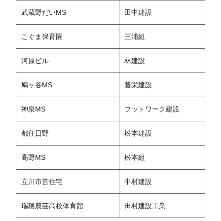
武蔵野だいMS
田中建設
こぐま保育園
三浦組
河原ビル
林建設
鳩ヶ谷MS
藤栄建設
神泉MS
フットワーク建設
都住日野
松本建設
高野MS
松本組
立川市営住宅
中村建設
瑞穂農芸高校体育館
田村建設工業