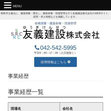
MENU
昭島市を拠点に、建築測量・墨出し、建築各種・現場管理を行う友義建設株式会社のWEBサイト。
採用・求人情報などを掲載しています。
各種測量・建築各種・現場管理
042-542-5995
平日9：00～17：00（土日祝除く）
採用情報はこちら
事業経歴
事業経歴一覧
現場名
会社名