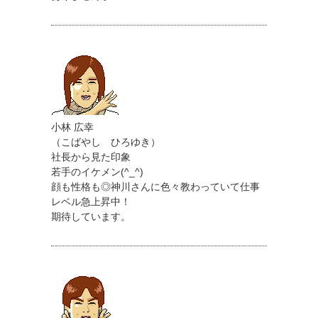
小林 広幸
（こばやし ひろゆき）
社長から見た印象
若手のイケメン(^_^)
顔も性格も◎神川さんに色々教わっていて仕事
レベル急上昇中！
期待しています。