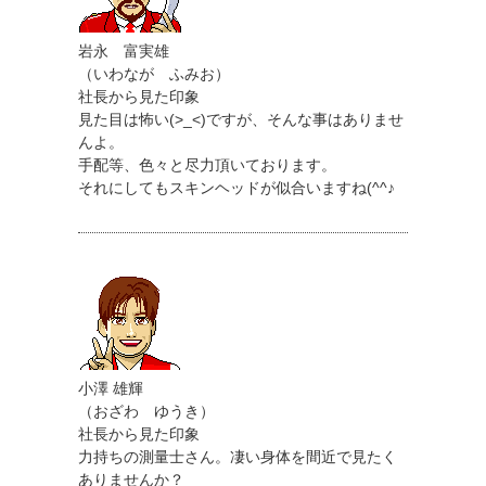
岩永 富実雄
（いわなが ふみお）
社長から見た印象
見た目は怖い(>_<)ですが、そんな事はありませ
んよ。
手配等、色々と尽力頂いております。
それにしてもスキンヘッドが似合いますね(^^♪
小澤 雄輝
（おざわ ゆうき）
社長から見た印象
力持ちの測量士さん。凄い身体を間近で見たく
ありませんか？