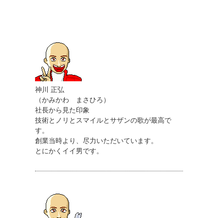
神川 正弘
（かみかわ まさひろ）
社長から見た印象
技術とノリとスマイルとサザンの歌が最高で
す。
創業当時より、尽力いただいています。
とにかくイイ男です。