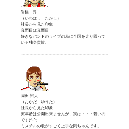
岩橋 昇
（いわはし たかし）
社長から見た印象
真面目は真面目！
好きなバンドのライブの為に全国を走り回って
いる独身貴族。
岡田 裕大
（おかだ ゆうた）
社長から見た印象
実年齢は公開出来ませんが、実は・・・若いの
です(^-^;
ミスチルの歌がすごく上手な岡ちゃんです。