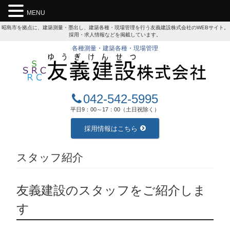
MENU
昭島市を拠点に、建築測量・墨出し、建築各種・現場管理を行う友義建設株式会社のWEBサイト。
採用・求人情報などを掲載しています。
各種測量・建築各種・現場管理
042-542-5995
平日9：00～17：00（土日祝除く）
採用情報はこちら
スタッフ紹介
友義建設のスタッフをご紹介しま
す