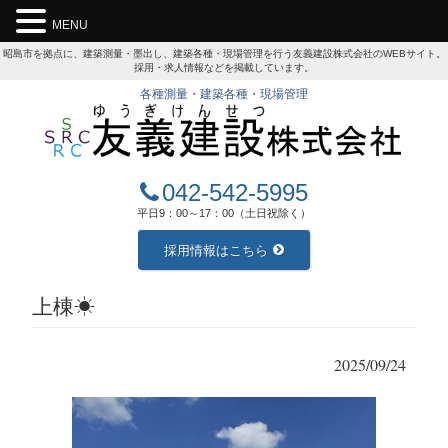
MENU
昭島市を拠点に、建築測量・墨出し、建築各種・現場管理を行う友義建設株式会社のWEBサイト。
採用・求人情報などを掲載しています。
各種測量・建築各種・現場管理
042-542-5995
平日9：00～17：00（土日祝除く）
採用情報はこちら
上棟☀
2025/09/24