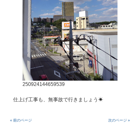
250924144659539
仕上げ工事も、無事故で行きましょう☀
« 前のページ
次のページ »