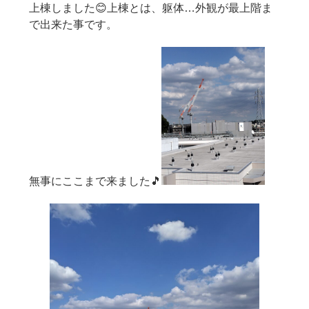
上棟しました😊上棟とは、躯体…外観が最上階ま
で出来た事です。
無事にここまで来ました🎵