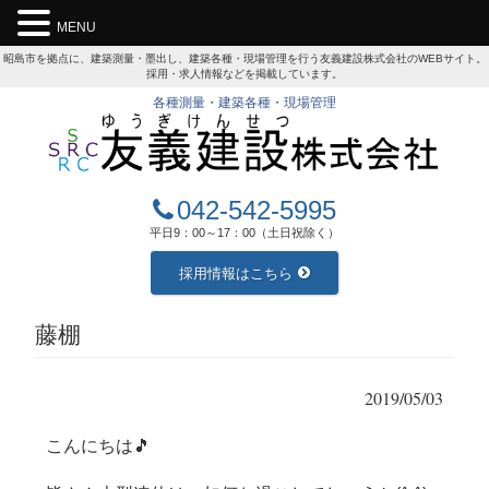
MENU
昭島市を拠点に、建築測量・墨出し、建築各種・現場管理を行う友義建設株式会社のWEBサイト。
採用・求人情報などを掲載しています。
各種測量・建築各種・現場管理
042-542-5995
平日9：00～17：00（土日祝除く）
採用情報はこちら
藤棚
2019/05/03
こんにちは🎵