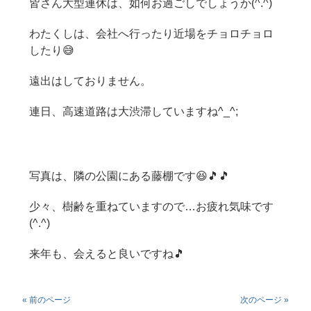
皆さん大型連休は、如何お過ごしでしょうか(^.^)
わたくしは、会社へ行ったり近場をチョロチョロ
したり😅
遠出はしておりません。
連日、高速道路は大渋滞していますね^_^;
写真は、隣の公園にある藤棚です😆🎵🎵
少々、樹齢を重ねていますので…お疲れ気味です
(^.^)
来年も、会えると良いですね🎵
« 前のページ
次のページ »