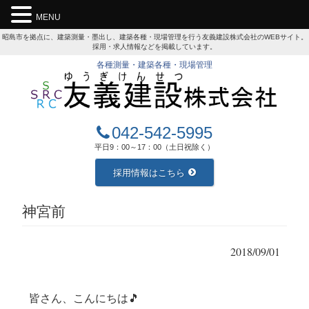
MENU
昭島市を拠点に、建築測量・墨出し、建築各種・現場管理を行う友義建設株式会社のWEBサイト。
採用・求人情報などを掲載しています。
各種測量・建築各種・現場管理
042-542-5995
平日9：00～17：00（土日祝除く）
採用情報はこちら
神宮前
2018/09/01
皆さん、こんにちは🎵