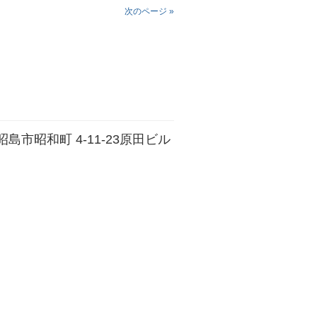
次のページ »
都昭島市昭和町 4-11-23原田ビル