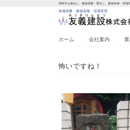
昭島市を拠点に、建築測量・墨出し、建築各種・現場
各種測量・建築各種・現場管理
ホーム
会社案内
業
怖いですね！