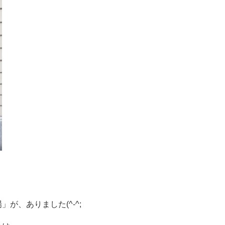
が、ありました(^-^;