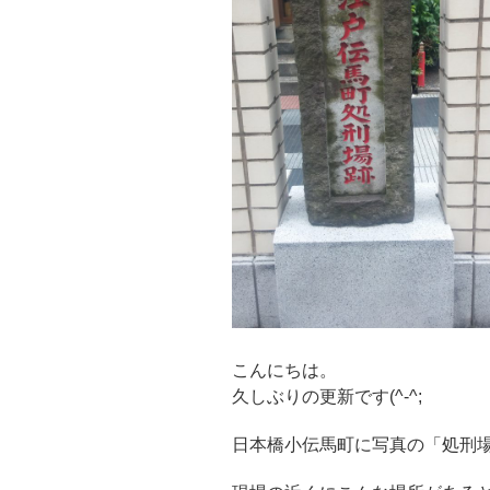
こんにちは。
久しぶりの更新です(^-^;
日本橋小伝馬町に写真の「処刑場」