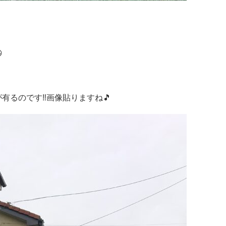

るのです‼️画像貼りますね🎵