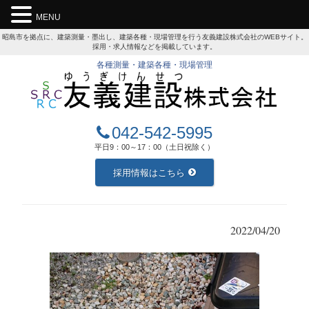
MENU
昭島市を拠点に、建築測量・墨出し、建築各種・現場管理を行う友義建設株式会社のWEBサイト。
採用・求人情報などを掲載しています。
各種測量・建築各種・現場管理
042-542-5995
平日9：00～17：00（土日祝除く）
採用情報はこちら
2022/04/20