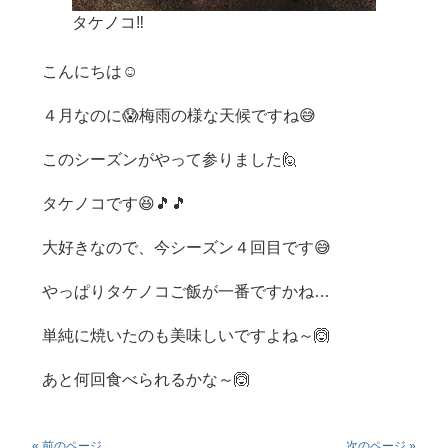
タケノコ‼️
こんにちは☺️
４月なのに😱梅雨の様な天候ですね😅
このシーズンがやって参りました🙋
タケノコです😆🎵🎵
大好きなので、今シーズン４回目です😅
やっぱりタケノコご飯が一番ですかね…
単純に焼いたのも美味しいですよね～🙆
あと何回食べられるかな～🙆
« 前のページ
次のページ »