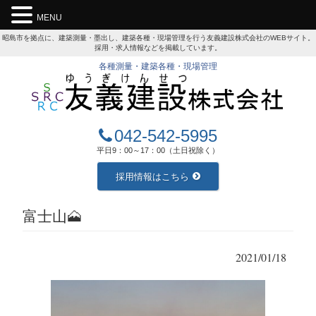
MENU
昭島市を拠点に、建築測量・墨出し、建築各種・現場管理を行う友義建設株式会社のWEBサイト。
採用・求人情報などを掲載しています。
各種測量・建築各種・現場管理
042-542-5995
平日9：00～17：00（土日祝除く）
採用情報はこちら
富士山🗻
2021/01/18