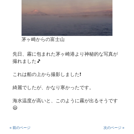
茅ヶ崎からの富士山
先日、霧に包まれた茅ヶ崎港より神秘的な写真が
撮れました🎵
これは船の上から撮影しました❗
綺麗でしたが、かなり寒かったです。
海水温度が高いと、このように霧が出るそうです
😃
« 前のページ
次のページ »