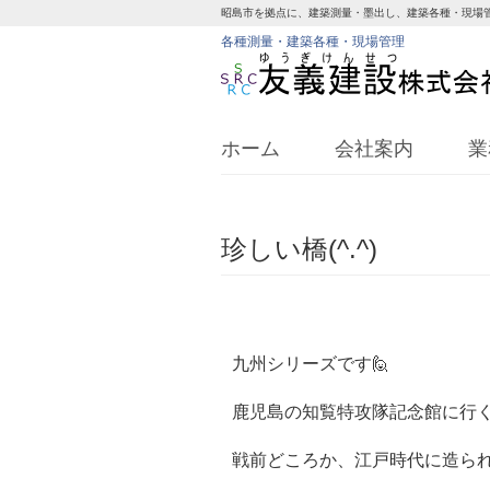
昭島市を拠点に、建築測量・墨出し、建築各種・現場
各種測量・建築各種・現場管理
ホーム
会社案内
業
珍しい橋(^.^)
九州シリーズです🙋
鹿児島の知覧特攻隊記念館に行く
戦前どころか、江戸時代に造られ