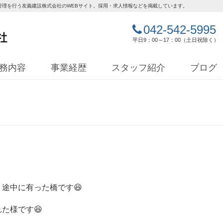
管理を行う友義建設株式会社のWEBサイト。採用・求人情報などを掲載しています。
042-542-5995
平日9：00～17：00（土日祝除く）
務内容
事業経歴
スタッフ紹介
ブログ
途中に有った橋です😆
た様です😆