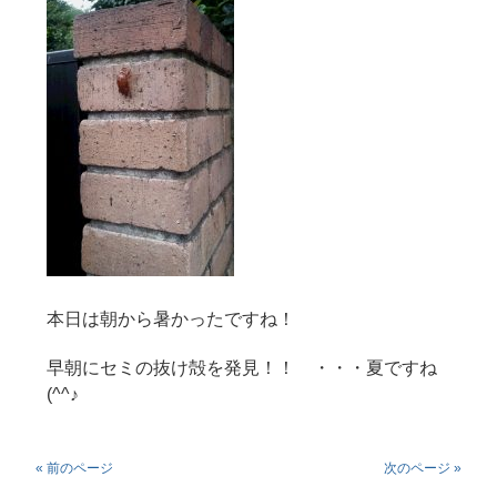
本日は朝から暑かったですね！
早朝にセミの抜け殻を発見！！ ・・・夏ですね
(^^♪
« 前のページ
次のページ »